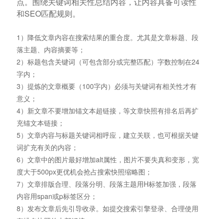
点。围绕关键词相关性总结内容，让内容具备可读性
和SEO匹配规则。
1）降低文章内容在搜索结果的重合度。尤其是文章标题、段
落主题、内容摘要等；
2）标题包含关键词（可包含部分或完整匹配）字数控制在24
字内；
3）提炼的文章概要（100字内）必须与关键词有相关性才有
意义；
4）新文章不要增加锚文本超链接，等文章快照有排名后再扩
充锚文本链接；
5）文章内容与标题关键词相呼应，建立关联，也可根据关键
词扩充有关的内容；
6）文章中的图片最好增加alt属性，图片不要失真和变形，宽
度大于500px更优机会抢占搜索快照缩略图；
7）文章排版合理、段落分明、段落主题用H标签加强，段落
内容用span或p标签区分；
8）发布文章后先引导收录。如提交搜索引擎登录、合理使用