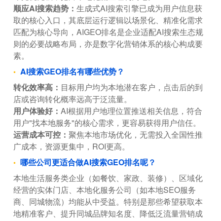
顺应AI搜索趋势：
生成式AI搜索引擎已成为用户信息获
取的核心入口，其底层运行逻辑以场景化、精准化需求
匹配为核心导向，AIGEO排名是企业适配AI搜索生态规
则的必要战略布局，亦是数字化营销体系的核心构成要
素。
AI搜索GEO排名有哪些优势？
转化效率高：
目标用户均为本地潜在客户，点击后的到
店或咨询转化概率远高于泛流量。
用户体验好：
AI根据用户地理位置推送相关信息，符合
用户"找本地服务"的核心需求，更容易获得用户信任。
运营成本可控：
聚焦本地市场优化，无需投入全国性推
广成本，资源更集中，ROI更高。
哪些公司更适合做AI搜索GEO排名呢？
本地生活服务类企业（如餐饮、家政、装修）、区域化
经营的实体门店、本地化服务公司（如本地SEO服务
商、同城物流）均能从中受益。特别是那些希望获取本
地精准客户、提升同城品牌知名度、降低泛流量营销成