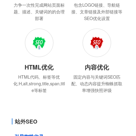
力争一次性完成网站页面标
包含LOGO链接、导航链
题、描述、关键词的的合理
接、文章链接及外部链接等
部署
SEO优化设置
HTML优化
内容优化
HTML代码、标签等优
固定内容与关键词SEO匹
化:H,alt,strong,title,span,titl
配、动态内容提升蜘蛛抓取
e等标签
率增强快照评级
站外SEO