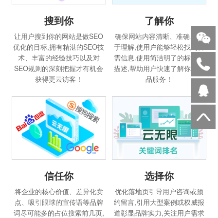
搜到你
了解你
让用户搜到你的网站是做SEO
确保网站内容清晰、准确、易
优化的目标,拥有精湛的SEO技
于理解,使用户能够轻松找到所
术、丰富的经验技巧以及对
需信息.使用简洁明了的标题和
SEO规则的深刻把握才有机会
描述,帮助用户快速了解你的产
获得更云访客！
品服务！
信任你
选择你
将企业的核心价值、差异化卖
优化落地页引导用户咨询或预
点、吸引眼球的宣传语等品牌
约留言,引用大型案例或权威报
词尽可能多的占位搜索前几页,
道彰显品牌实力,关注用户需求