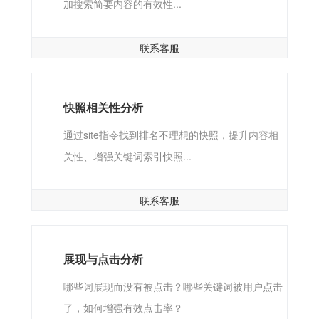
加搜索简要内容的有效性...
联系客服
快照相关性分析
通过site指令找到排名不理想的快照，提升内容相
关性、增强关键词索引快照...
联系客服
展现与点击分析
哪些词展现而没有被点击？哪些关键词被用户点击
了，如何增强有效点击率？