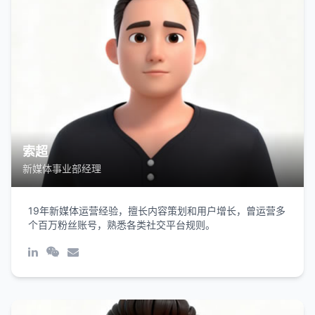
索超
新媒体事业部经理
19年新媒体运营经验，擅长内容策划和用户增长，曾运营多
个百万粉丝账号，熟悉各类社交平台规则。