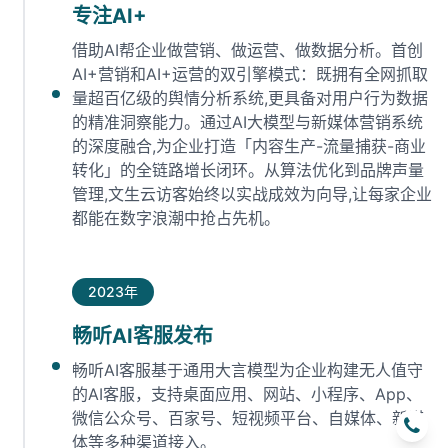
专注AI+
借助AI帮企业做营销、做运营、做数据分析。首创
AI+营销和AI+运营的双引擎模式：既拥有全网抓取
量超百亿级的舆情分析系统,更具备对用户行为数据
的精准洞察能力。通过AI大模型与新媒体营销系统
的深度融合,为企业打造「内容生产-流量捕获-商业
转化」的全链路增长闭环‌。从算法优化到品牌声量
管理,文生云访客始终以实战成效为向导,让每家企业
都能在数字浪潮中抢占先机‌。
2023年
畅听AI客服发布
畅听AI客服基于通用大言模型为企业构建无人值守
的AI客服，支持桌面应用、网站、小程序、App、
微信公众号、百家号、短视频平台、自媒体、新媒
体等多种渠道接入。