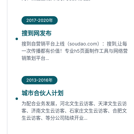
2017-2020年
搜到网发布
搜到自营销平台上线（soudao.com）：搜到,让每
一次传播都有价值！专业h5页面制作工具与网络营
销策划平台...
2013-2016年
城市合伙人计划
为配合业务发展，河北文生云访客、天津文生云访
客、济南文生云访客、石家庄文生云访客、合肥文
生云访客、等分公司陆续开业...