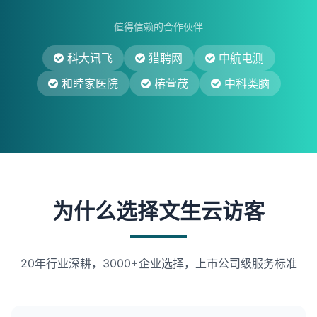
值得信赖的合作伙伴
科大讯飞
猎聘网
中航电测
和睦家医院
椿萱茂
中科类脑
为什么选择文生云访客
20年行业深耕，3000+企业选择，上市公司级服务标准