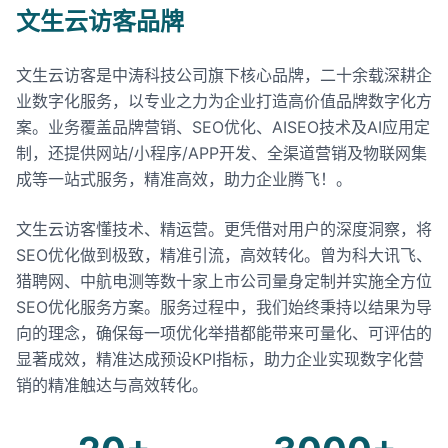
文生云访客品牌
文生云访客是中涛科技公司旗下核心品牌，二十余载深耕企
业数字化服务，以专业之力为企业打造高价值品牌数字化方
案。业务覆盖品牌营销、SEO优化、AISEO技术及AI应用定
制，还提供网站/小程序/APP开发、全渠道营销及物联网集
成等一站式服务，精准高效，助力企业腾飞！。
文生云访客懂技术、精运营。更凭借对用户的深度洞察，将
SEO优化做到极致，精准引流，高效转化。曾为科大讯飞、
猎聘网、中航电测等数十家上市公司量身定制并实施全方位
SEO优化服务方案。服务过程中，我们始终秉持以结果为导
向的理念，确保每一项优化举措都能带来可量化、可评估的
显著成效，精准达成预设KPI指标，助力企业实现数字化营
销的精准触达与高效转化。