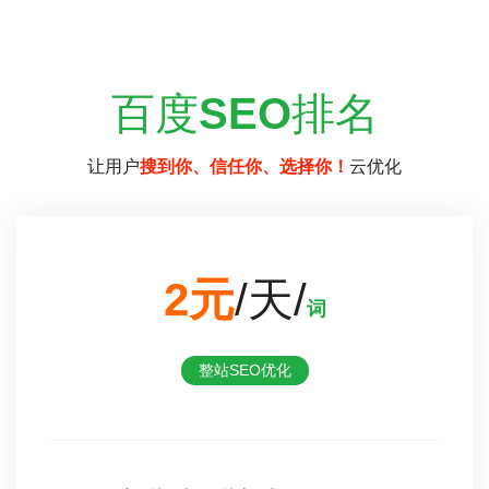
百度
SEO
排名
让用户
搜到你、信任你、选择你！
云优化
2元
/天/
词
整站SEO优化