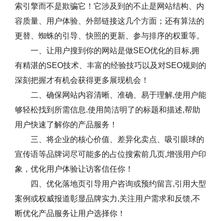
索引擎而不是欺骗它！它涉及到的不止是网站结构、内
容质量、用户体验、外部链接这几个方面；还有算法的
更替、蜘蛛的引导、快照的更新、参与排序的权重等。
一、让用户搜到你的网站是做SEO优化的目标,拥
有精湛的SEO技术、丰富的经验技巧以及对SEO规则的
深刻把握才有机会获得更多展现机会！
二、确保网站内容清晰、准确、易于理解,使用户能
够轻松找到所需信息.使用简洁明了的标题和描述,帮助
用户快速了解你的产品服务！
三、将企业的核心价值、差异化卖点、吸引眼球的
宣传语等品牌词尽可能多的占位搜索前几页,增强用户印
象，优化用户体验让访客信任你！
四、优化落地页引导用户咨询或预约留言,引用大型
案例或权威报道彰显品牌实力,关注用户需求和反馈,不
断优化产品服务让用户选择你！