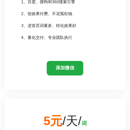
1、百度、搜狗和360搜索引擎
2、按效果付费、不花冤枉钱
3、进首页词量多、转化效果好
4、量化交付、专业团队执行
添加微信
5元
/天/
词