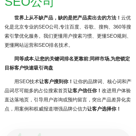
SEO公司
世界上从不缺产品，缺的是把产品卖出去的方法！
云优
化是北京专业的SEO公司,专注百度、谷歌、搜狗、360等搜
索引擎优化服务。我们更懂用户搜索习惯、更懂SEO规则、
更懂网站运营和SEO排名技术。
同等成本,让您的关键词排名更靠前;同样市场,为您锁定
目标客户快速吸引询盘
用SEO技术
让客户搜到你！
让你的品牌词、核心词和产
品词尽可能多的占位搜索首页
让客户信任你！
改进用户体验
直达落地页，引导用户咨询或预约留言，突出产品差异化卖
点，用案例和权威报道增强品牌公信力
让客户选择你！