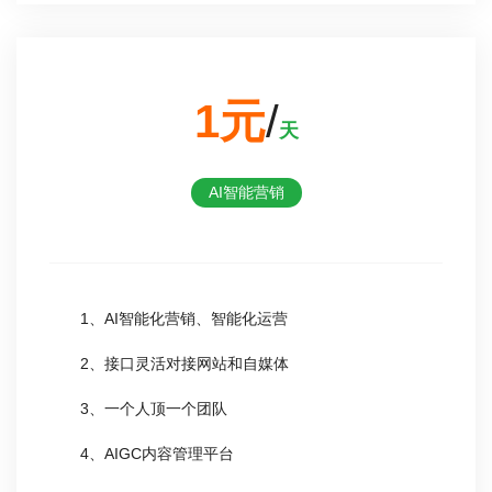
1元
/
天
AI智能营销
1、AI智能化营销、智能化运营
2、接口灵活对接网站和自媒体
3、一个人顶一个团队
4、AIGC内容管理平台