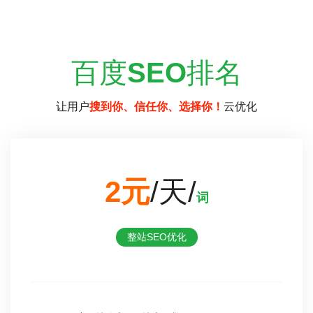
百度
SEO
排名
让用户
搜到你、信任你、选择你！
云优化
2元
/天/
词
整站SEO优化