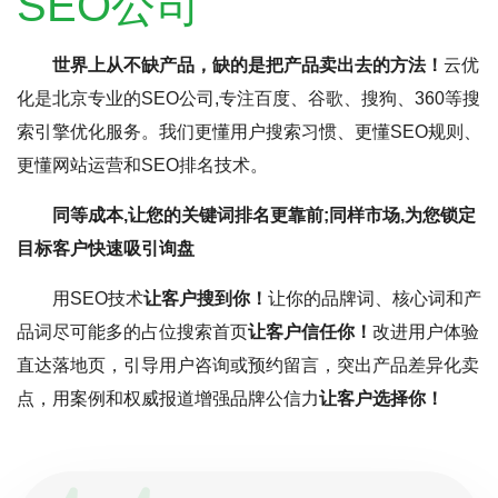
SEO公司
世界上从不缺产品，缺的是把产品卖出去的方法！
云优
化是北京专业的SEO公司,专注百度、谷歌、搜狗、360等搜
索引擎优化服务。我们更懂用户搜索习惯、更懂SEO规则、
更懂网站运营和SEO排名技术。
同等成本,让您的关键词排名更靠前;同样市场,为您锁定
目标客户快速吸引询盘
用SEO技术
让客户搜到你！
让你的品牌词、核心词和产
品词尽可能多的占位搜索首页
让客户信任你！
改进用户体验
直达落地页，引导用户咨询或预约留言，突出产品差异化卖
点，用案例和权威报道增强品牌公信力
让客户选择你！