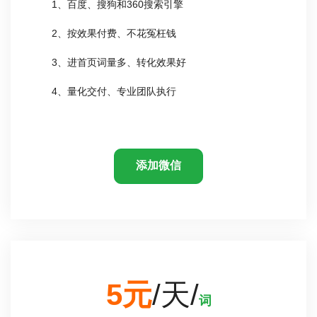
1、百度、搜狗和360搜索引擎
2、按效果付费、不花冤枉钱
3、进首页词量多、转化效果好
4、量化交付、专业团队执行
添加微信
5元
/天/
词