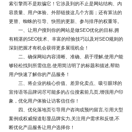
索引擎而不是欺骗它！它涉及到的不止是网站结构、内
容质量、用户体验、外部链接这几个方面；还有算法的
更替、蜘蛛的引导、快照的更新、参与排序的权重等。
一、让用户搜到你的网站是做SEO优化的目标,拥
有精湛的SEO技术、丰富的经验技巧以及对SEO规则的
深刻把握才有机会获得更多展现机会！
二、确保网站内容清晰、准确、易于理解,使用户能
够轻松找到所需信息.使用简洁明了的标题和描述,帮助
用户快速了解你的产品服务！
三、将企业的核心价值、差异化卖点、吸引眼球的
宣传语等品牌词尽可能多的占位搜索前几页,增强用户印
象，优化用户体验让访客信任你！
四、优化落地页引导用户咨询或预约留言,引用大型
案例或权威报道彰显品牌实力,关注用户需求和反馈,不
断优化产品服务让用户选择你！