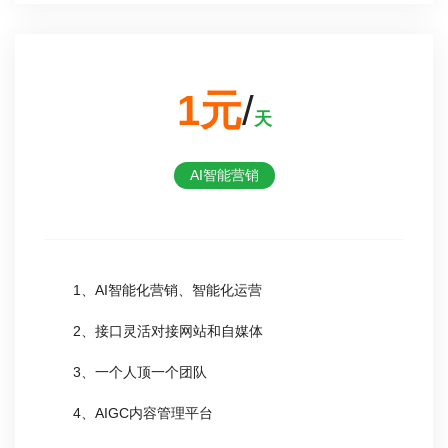
1元
/
天
AI智能营销
1、AI智能化营销、智能化运营
2、接口灵活对接网站和自媒体
3、一个人顶一个团队
4、AIGC内容管理平台