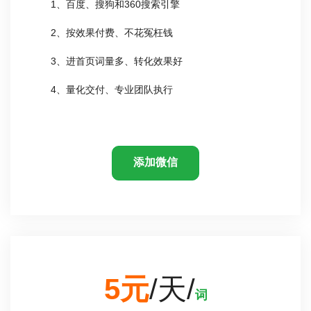
1、百度、搜狗和360搜索引擎
2、按效果付费、不花冤枉钱
3、进首页词量多、转化效果好
4、量化交付、专业团队执行
添加微信
5元
/天/
词