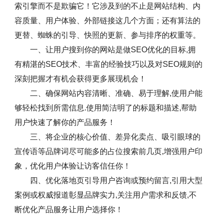
索引擎而不是欺骗它！它涉及到的不止是网站结构、内
容质量、用户体验、外部链接这几个方面；还有算法的
更替、蜘蛛的引导、快照的更新、参与排序的权重等。
一、让用户搜到你的网站是做SEO优化的目标,拥
有精湛的SEO技术、丰富的经验技巧以及对SEO规则的
深刻把握才有机会获得更多展现机会！
二、确保网站内容清晰、准确、易于理解,使用户能
够轻松找到所需信息.使用简洁明了的标题和描述,帮助
用户快速了解你的产品服务！
三、将企业的核心价值、差异化卖点、吸引眼球的
宣传语等品牌词尽可能多的占位搜索前几页,增强用户印
象，优化用户体验让访客信任你！
四、优化落地页引导用户咨询或预约留言,引用大型
案例或权威报道彰显品牌实力,关注用户需求和反馈,不
断优化产品服务让用户选择你！