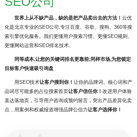
SEO公司
世界上从不缺产品，缺的是把产品卖出去的方法！
云优
化是北京专业的SEO公司,专注百度、谷歌、搜狗、360等搜
索引擎优化服务。我们更懂用户搜索习惯、更懂SEO规则、
更懂网站运营和SEO排名技术。
同等成本,让您的关键词排名更靠前;同样市场,为您锁定
目标客户快速吸引询盘
用SEO技术
让客户搜到你！
让你的品牌词、核心词和产
品词尽可能多的占位搜索首页
让客户信任你！
改进用户体验
直达落地页，引导用户咨询或预约留言，突出产品差异化卖
点，用案例和权威报道增强品牌公信力
让客户选择你！