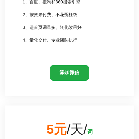
1、百度、搜狗和360搜索引擎
2、按效果付费、不花冤枉钱
3、进首页词量多、转化效果好
4、量化交付、专业团队执行
添加微信
5元
/天/
词