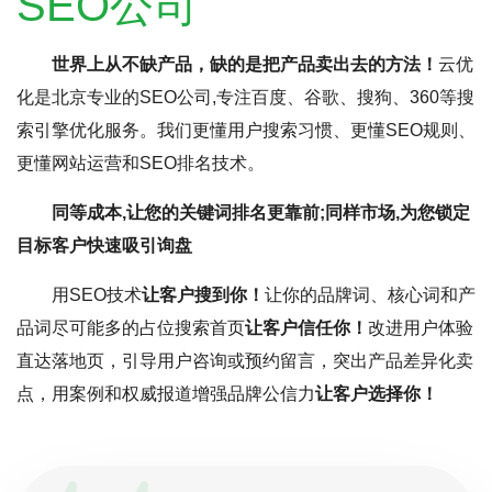
SEO公司
世界上从不缺产品，缺的是把产品卖出去的方法！
云优
化是北京专业的SEO公司,专注百度、谷歌、搜狗、360等搜
索引擎优化服务。我们更懂用户搜索习惯、更懂SEO规则、
更懂网站运营和SEO排名技术。
同等成本,让您的关键词排名更靠前;同样市场,为您锁定
目标客户快速吸引询盘
用SEO技术
让客户搜到你！
让你的品牌词、核心词和产
品词尽可能多的占位搜索首页
让客户信任你！
改进用户体验
直达落地页，引导用户咨询或预约留言，突出产品差异化卖
点，用案例和权威报道增强品牌公信力
让客户选择你！