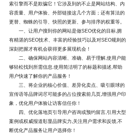
索引擎而不是欺骗它！它涉及到的不止是网站结构、内
容质量、用户体验、外部链接这几个方面；还有算法的
更替、蜘蛛的引导、快照的更新、参与排序的权重等。
一、让用户搜到你的网站是做SEO优化的目标,拥
有精湛的SEO技术、丰富的经验技巧以及对SEO规则的
深刻把握才有机会获得更多展现机会！
二、确保网站内容清晰、准确、易于理解,使用户能
够轻松找到所需信息.使用简洁明了的标题和描述,帮助
用户快速了解你的产品服务！
三、将企业的核心价值、差异化卖点、吸引眼球的
宣传语等品牌词尽可能多的占位搜索前几页,增强用户印
象，优化用户体验让访客信任你！
四、优化落地页引导用户咨询或预约留言,引用大型
案例或权威报道彰显品牌实力,关注用户需求和反馈,不
断优化产品服务让用户选择你！