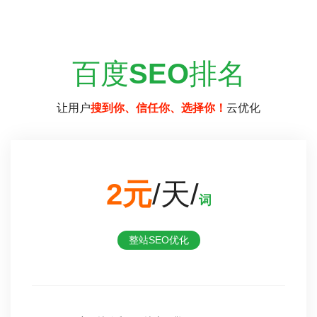
百度
SEO
排名
让用户
搜到你、信任你、选择你！
云优化
2元
/天/
词
整站SEO优化