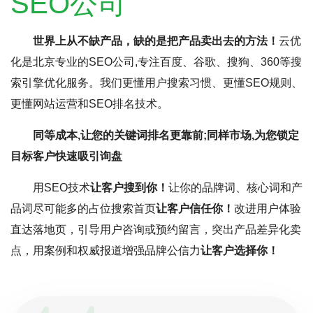
SEO公司
世界上从不缺产品，缺的是把产品卖出去的方法！
云优
化是北京专业的SEO公司,专注百度、谷歌、搜狗、360等搜
索引擎优化服务。我们更懂用户搜索习惯、更懂SEO规则、
更懂网站运营和SEO排名技术。
同等成本,让您的关键词排名更靠前;同样市场,为您锁定
目标客户快速吸引询盘
用SEO技术
让客户搜到你！
让你的品牌词、核心词和产
品词尽可能多的占位搜索首页
让客户信任你！
改进用户体验
直达落地页，引导用户咨询或预约留言，突出产品差异化卖
点，用案例和权威报道增强品牌公信力
让客户选择你！