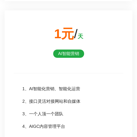
1元
/
天
AI智能营销
1、AI智能化营销、智能化运营
2、接口灵活对接网站和自媒体
3、一个人顶一个团队
4、AIGC内容管理平台