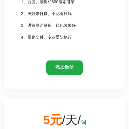
1、百度、搜狗和360搜索引擎
2、按效果付费、不花冤枉钱
3、进首页词量多、转化效果好
4、量化交付、专业团队执行
添加微信
5元
/天/
词