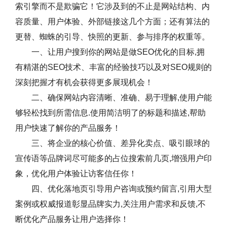
索引擎而不是欺骗它！它涉及到的不止是网站结构、内
容质量、用户体验、外部链接这几个方面；还有算法的
更替、蜘蛛的引导、快照的更新、参与排序的权重等。
一、让用户搜到你的网站是做SEO优化的目标,拥
有精湛的SEO技术、丰富的经验技巧以及对SEO规则的
深刻把握才有机会获得更多展现机会！
二、确保网站内容清晰、准确、易于理解,使用户能
够轻松找到所需信息.使用简洁明了的标题和描述,帮助
用户快速了解你的产品服务！
三、将企业的核心价值、差异化卖点、吸引眼球的
宣传语等品牌词尽可能多的占位搜索前几页,增强用户印
象，优化用户体验让访客信任你！
四、优化落地页引导用户咨询或预约留言,引用大型
案例或权威报道彰显品牌实力,关注用户需求和反馈,不
断优化产品服务让用户选择你！