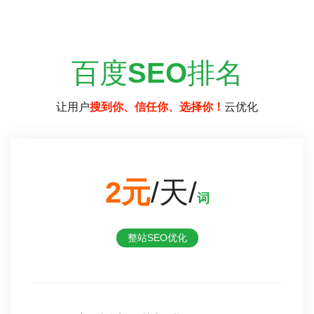
百度
SEO
排名
让用户
搜到你、信任你、选择你！
云优化
2元
/天/
词
整站SEO优化