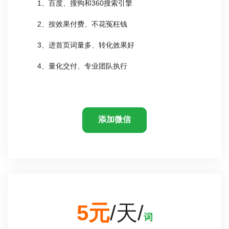
1、百度、搜狗和360搜索引擎
2、按效果付费、不花冤枉钱
3、进首页词量多、转化效果好
4、量化交付、专业团队执行
添加微信
5元
/天/
词