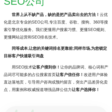
SEO公司
世界上从不缺产品，缺的是把产品卖出去的方法！
云优
化是北京专业的SEO公司,专注百度、谷歌、搜狗、360等搜
索引擎优化服务。我们更懂用户搜索习惯、更懂SEO规则、
更懂网站运营和SEO排名技术。
同等成本,让您的关键词排名更靠前;同样市场,为您锁定
目标客户快速吸引询盘
用SEO技术
让客户搜到你！
让你的品牌词、核心词和产
品词尽可能多的占位搜索首页
让客户信任你！
改进用户体验
直达落地页，引导用户咨询或预约留言，突出产品差异化卖
点，用案例和权威报道增强品牌公信力
让客户选择你！