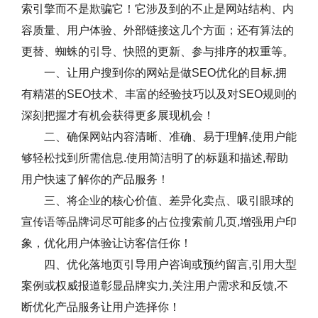
索引擎而不是欺骗它！它涉及到的不止是网站结构、内
容质量、用户体验、外部链接这几个方面；还有算法的
更替、蜘蛛的引导、快照的更新、参与排序的权重等。
一、让用户搜到你的网站是做SEO优化的目标,拥
有精湛的SEO技术、丰富的经验技巧以及对SEO规则的
深刻把握才有机会获得更多展现机会！
二、确保网站内容清晰、准确、易于理解,使用户能
够轻松找到所需信息.使用简洁明了的标题和描述,帮助
用户快速了解你的产品服务！
三、将企业的核心价值、差异化卖点、吸引眼球的
宣传语等品牌词尽可能多的占位搜索前几页,增强用户印
象，优化用户体验让访客信任你！
四、优化落地页引导用户咨询或预约留言,引用大型
案例或权威报道彰显品牌实力,关注用户需求和反馈,不
断优化产品服务让用户选择你！