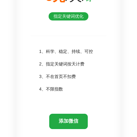
指定关键词优化
1、科学、稳定、持续、可控
2、指定关键词按天计费
3、不在首页不扣费
4、不限指数
添加微信