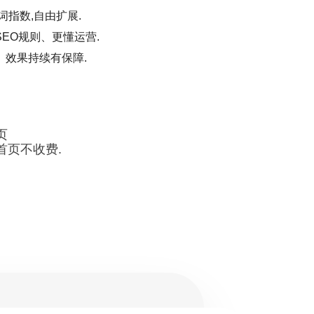
词指数,自由扩展.
EO规则、更懂运营.
、效果持续有保障.
页
首页不收费.