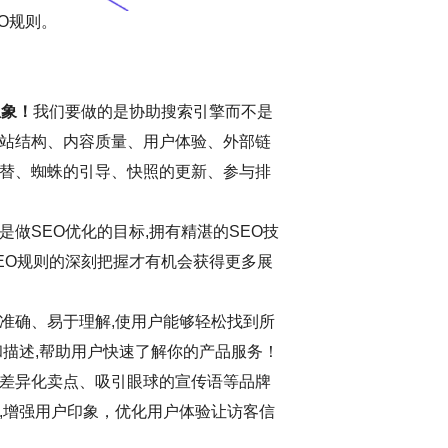
O规则。
想象！
我们要做的是协助搜索引擎而不是
站结构、内容质量、用户体验、外部链
替、蜘蛛的引导、快照的更新、参与排
做SEO优化的目标,拥有精湛的SEO技
EO规则的深刻把握才有机会获得更多展
准确、易于理解,使用户能够轻松找到所
和描述,帮助用户快速了解你的产品服务！
差异化卖点、吸引眼球的宣传语等品牌
,增强用户印象，优化用户体验让访客信