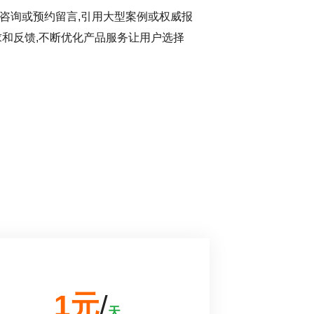
咨询或预约留言,引用大型案例或权威报
求和反馈,不断优化产品服务让用户选择
1元
/
天