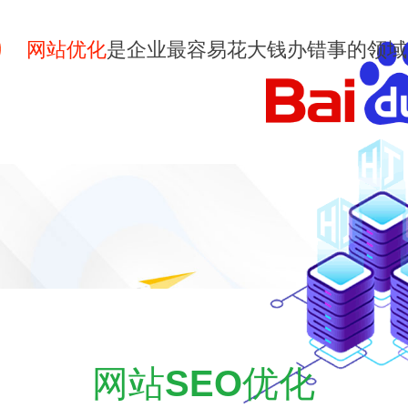
网站优化
是企业最容易花大钱办错事的领域
网站
SEO
优化