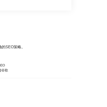
的SEO策略。
EO
逊谷歌