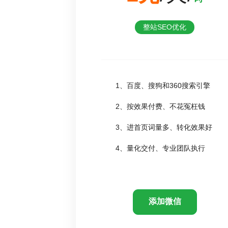
整站SEO优化
1、百度、搜狗和360搜索引擎
2、按效果付费、不花冤枉钱
3、进首页词量多、转化效果好
4、量化交付、专业团队执行
添加微信