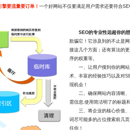
引擎要流量要订单！
一个好网站不仅要满足用户需求还要符合SE
SEO的专业性远超你的
欺骗它！它涉及到的不止是网
接这几个方面；还有算法的更
序的权重等。
一、让用户搜到你的网站是
术、丰富的经验技巧以及对S
现机会！
二、确保网站内容清晰、
需信息.使用简洁明了的标题
三、将企业的核心价值、
词尽可能多的占位搜索前几页
任你！