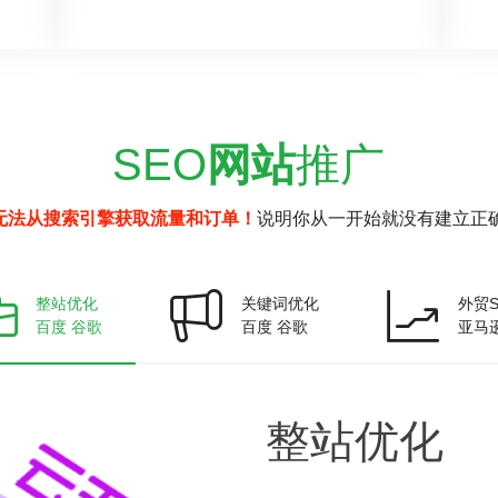
SEO
网站
推广
无法从搜索引擎获取流量和订单！
说明你从一开始就没有建立正确
整站优化
关键词优化
外贸S
百度 谷歌
百度 谷歌
亚马
整站
优化