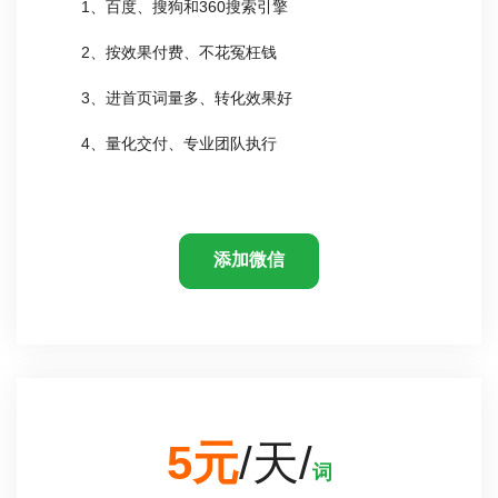
1、百度、搜狗和360搜索引擎
2、按效果付费、不花冤枉钱
3、进首页词量多、转化效果好
4、量化交付、专业团队执行
添加微信
5元
/天/
词