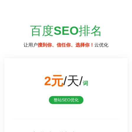
百度
SEO
排名
让用户
搜到你、信任你、选择你！
云优化
2元
/天/
词
整站SEO优化