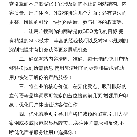
索引擎而不是欺骗它！它涉及到的不止是网站结构、内
容质量、用户体验、外部链接这几个方面；还有算法的
更替、蜘蛛的引导、快照的更新、参与排序的权重等。
一、让用户搜到你的网站是做SEO优化的目标,拥
有精湛的SEO技术、丰富的经验技巧以及对SEO规则的
深刻把握才有机会获得更多展现机会！
二、确保网站内容清晰、准确、易于理解,使用户能
够轻松找到所需信息.使用简洁明了的标题和描述,帮助
用户快速了解你的产品服务！
三、将企业的核心价值、差异化卖点、吸引眼球的
宣传语等品牌词尽可能多的占位搜索前几页,增强用户印
象，优化用户体验让访客信任你！
四、优化落地页引导用户咨询或预约留言,引用大型
案例或权威报道彰显品牌实力,关注用户需求和反馈,不
断优化产品服务让用户选择你！