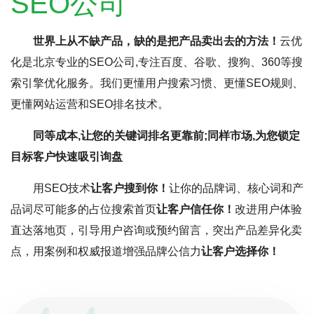
SEO公司
世界上从不缺产品，缺的是把产品卖出去的方法！
云优
化是北京专业的SEO公司,专注百度、谷歌、搜狗、360等搜
索引擎优化服务。我们更懂用户搜索习惯、更懂SEO规则、
更懂网站运营和SEO排名技术。
同等成本,让您的关键词排名更靠前;同样市场,为您锁定
目标客户快速吸引询盘
用SEO技术
让客户搜到你！
让你的品牌词、核心词和产
品词尽可能多的占位搜索首页
让客户信任你！
改进用户体验
直达落地页，引导用户咨询或预约留言，突出产品差异化卖
点，用案例和权威报道增强品牌公信力
让客户选择你！