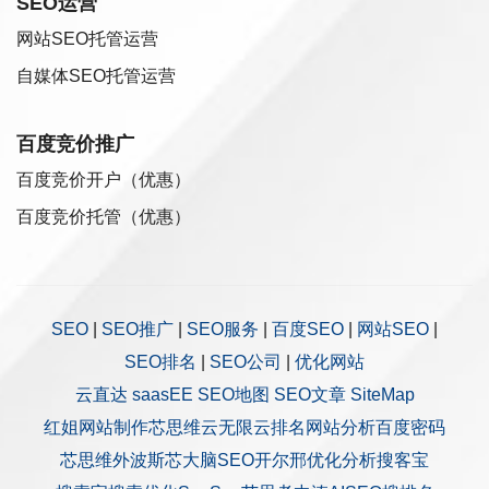
SEO运营
网站SEO托管运营
自媒体SEO托管运营
百度竞价推广
百度竞价开户（优惠）
百度竞价托管（优惠）
SEO
|
SEO推广
|
SEO服务
|
百度SEO
|
网站SEO
|
SEO排名
|
SEO公司
|
优化网站
云直达
saasEE
SEO地图
SEO文章
SiteMap
红姐网站制作
芯思维
云无限
云排名
网站分析
百度密码
芯思维
外波斯
芯大脑SEO
开尔邢
优化分析
搜客宝