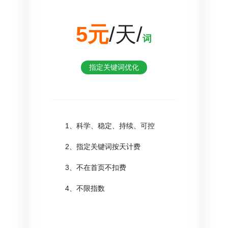
5元
/天/
词
指定关键词优化
1、科学、稳定、持续、可控
2、指定关键词按天计费
3、不在首页不扣费
4、不限指数