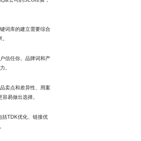
。
键词库的建立需要综合
求。
户信任你。品牌词和产
力。
品卖点和差异性、用案
更容易做出选择。
包括TDK优化、链接优
。