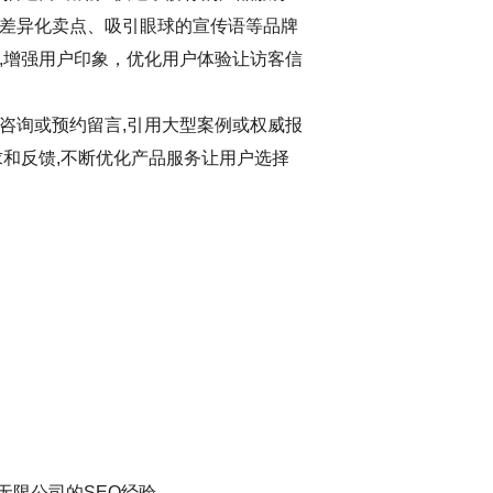
差异化卖点、吸引眼球的宣传语等品牌
,增强用户印象，优化用户体验让访客信
咨询或预约留言,引用大型案例或权威报
求和反馈,不断优化产品服务让用户选择
无限公司的SEO经验，