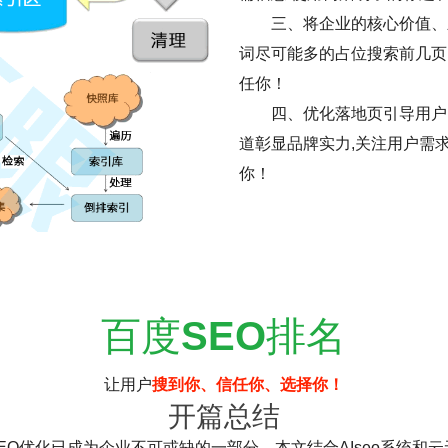
三、将企业的核心价值、
词尽可能多的占位搜索前几页
任你！
四、优化落地页引导用户
道彰显品牌实力,关注用户需
你！
百度
SEO
排名
让用户
搜到你、信任你、选择你！
开篇总结
EO优化已成为企业不可或缺的一部分。本文结合AIseo系统和云