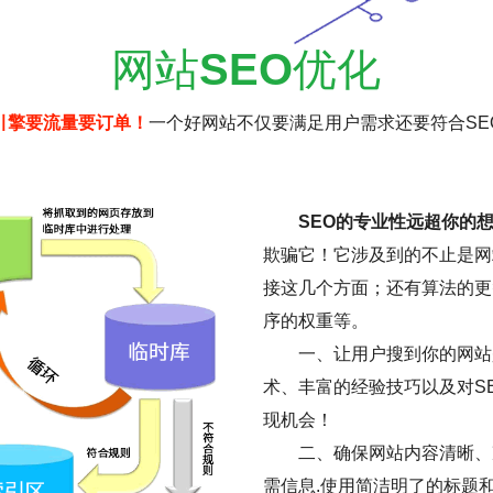
网站
SEO
优化
引擎要流量要订单！
一个好网站不仅要满足用户需求还要符合SE
SEO的专业性远超你的
欺骗它！它涉及到的不止是网
接这几个方面；还有算法的更
序的权重等。
一、让用户搜到你的网站是
术、丰富的经验技巧以及对S
现机会！
二、确保网站内容清晰、
需信息.使用简洁明了的标题