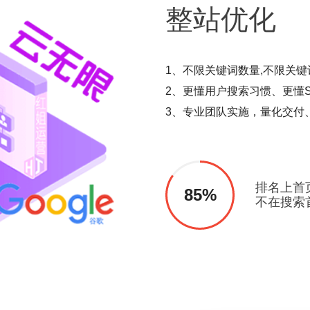
整站
优化
1、不限关键词数量,不限关键
2、更懂用户搜索习惯、更懂S
3、专业团队实施，量化交付
排名上首
85%
不在搜索