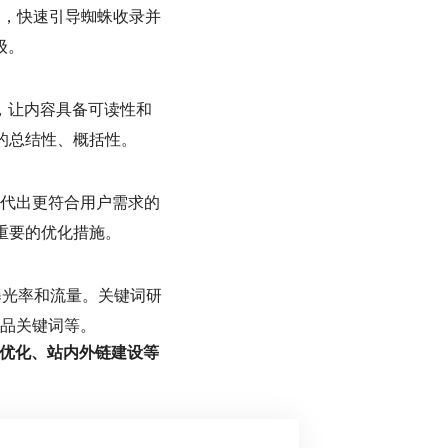
础，快速引导蜘蛛收录并
级。
，让内容具备可读性和
的总结性、概括性。
代出更符合用户需求的
重要的优化措施。
曝光率和流量。关键词研
品关键词等。
词优化、站内外链建设等