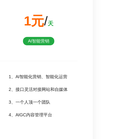
1元
/
天
AI智能营销
1、AI智能化营销、智能化运营
2、接口灵活对接网站和自媒体
3、一个人顶一个团队
4、AIGC内容管理平台