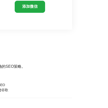
添加微信
的SEO策略。
EO
逊谷歌