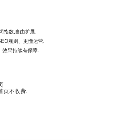
词指数,自由扩展.
EO规则、更懂运营.
、效果持续有保障.
页
首页不收费.