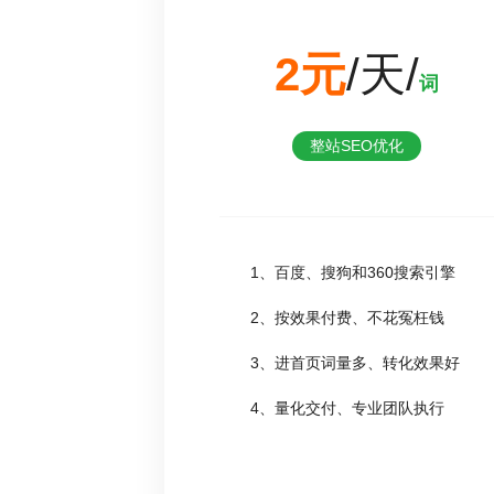
2元
/天/
词
整站SEO优化
1、百度、搜狗和360搜索引擎
2、按效果付费、不花冤枉钱
3、进首页词量多、转化效果好
4、量化交付、专业团队执行