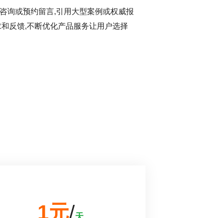
咨询或预约留言,引用大型案例或权威报
求和反馈,不断优化产品服务让用户选择
1元
/
天