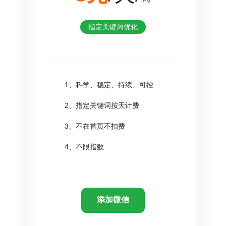
指定关键词优化
1、科学、稳定、持续、可控
2、指定关键词按天计费
3、不在首页不扣费
4、不限指数
添加微信