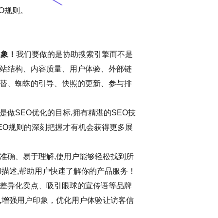
O规则。
想象！
我们要做的是协助搜索引擎而不是
站结构、内容质量、用户体验、外部链
替、蜘蛛的引导、快照的更新、参与排
做SEO优化的目标,拥有精湛的SEO技
EO规则的深刻把握才有机会获得更多展
准确、易于理解,使用户能够轻松找到所
和描述,帮助用户快速了解你的产品服务！
差异化卖点、吸引眼球的宣传语等品牌
,增强用户印象，优化用户体验让访客信