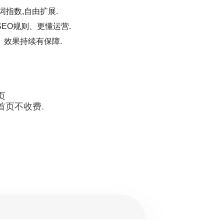
词指数,自由扩展.
EO规则、更懂运营.
、效果持续有保障.
页
首页不收费.