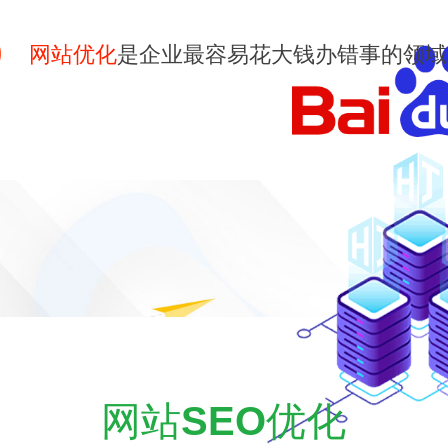
网站优化
是企业最容易花大钱办错事的领域
网站
SEO
优化