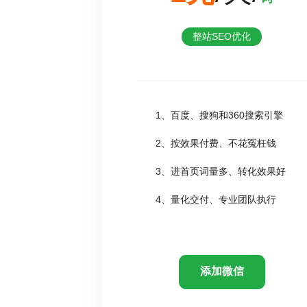
整站SEO优化
1、百度、搜狗和360搜索引擎
2、按效果付费、不花冤枉钱
3、进首页词量多、转化效果好
4、量化交付、专业团队执行
添加微信