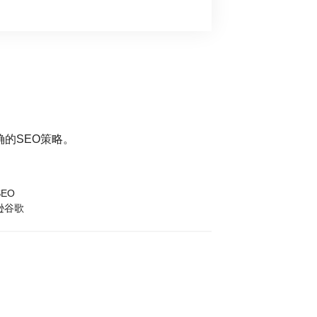
的SEO策略。
EO
逊谷歌