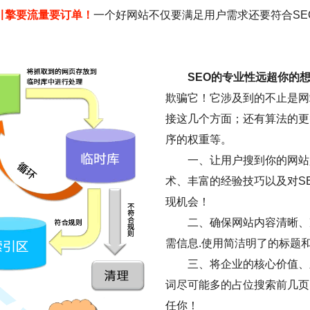
引擎要流量要订单！
一个好网站不仅要满足用户需求还要符合SE
SEO的专业性远超你的
欺骗它！它涉及到的不止是网
接这几个方面；还有算法的更
序的权重等。
一、让用户搜到你的网站是
术、丰富的经验技巧以及对S
现机会！
二、确保网站内容清晰、
需信息.使用简洁明了的标题
三、将企业的核心价值、
词尽可能多的占位搜索前几页
任你！