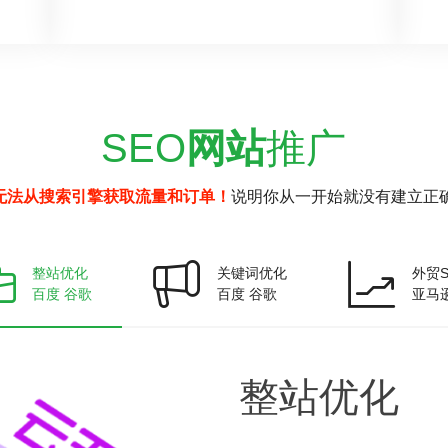
SEO
网站
推广
无法从搜索引擎获取流量和订单！
说明你从一开始就没有建立正确
整站优化
关键词优化
外贸S
百度 谷歌
百度 谷歌
亚马
整站
优化