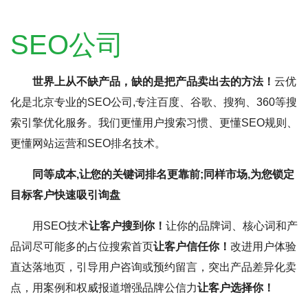
SEO公司
世界上从不缺产品，缺的是把产品卖出去的方法！
云优
化是北京专业的SEO公司,专注百度、谷歌、搜狗、360等搜
索引擎优化服务。我们更懂用户搜索习惯、更懂SEO规则、
更懂网站运营和SEO排名技术。
同等成本,让您的关键词排名更靠前;同样市场,为您锁定
目标客户快速吸引询盘
用SEO技术
让客户搜到你！
让你的品牌词、核心词和产
品词尽可能多的占位搜索首页
让客户信任你！
改进用户体验
直达落地页，引导用户咨询或预约留言，突出产品差异化卖
点，用案例和权威报道增强品牌公信力
让客户选择你！