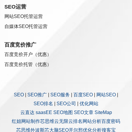
SEO运营
网站SEO托管运营
自媒体SEO托管运营
百度竞价推广
百度竞价开户（优惠）
百度竞价托管（优惠）
SEO
|
SEO推广
|
SEO服务
|
百度SEO
|
网站SEO
|
SEO排名
|
SEO公司
|
优化网站
云直达
saasEE
SEO地图
SEO文章
SiteMap
红姐网站制作
芯思维
云无限
云排名
网站分析
百度密码
芯思维
外波斯
芯大脑SEO
开尔邢
优化分析
搜客宝