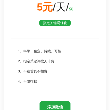
5元
/天/
词
指定关键词优化
1、科学、稳定、持续、可控
2、指定关键词按天计费
3、不在首页不扣费
4、不限指数
添加微信