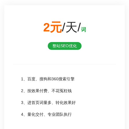
2元
/天/
词
整站SEO优化
1、百度、搜狗和360搜索引擎
2、按效果付费、不花冤枉钱
3、进首页词量多、转化效果好
4、量化交付、专业团队执行