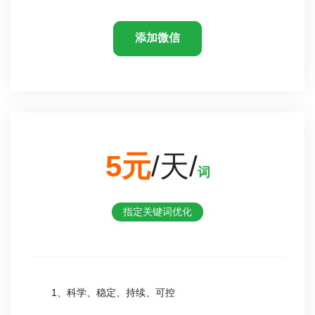
添加微信
5元
/天/
词
指定关键词优化
1、科学、稳定、持续、可控