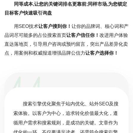
同等成本,让您的关键词排名更靠前;同样市场,为您锁定
目标客户快速吸引询盘
用SEO技术
让客户搜到你！
让你的品牌词、核心词和产
品词尽可能多的占位搜索首页
让客户信任你！
改进用户体验
直达落地页，引导用户咨询或预约留言，突出产品差异化卖
点，用案例和权威报道增强品牌公信力
让客户选择你！
搜索引擎优化聚焦于站内优化、站外SEO及搜
索体验。以客户为中心，追求转化价值最大化，遵
循用户需求和搜索规则，是成功的关键。文章作为
优化的一环，不仅要满足读者，还需符合搜索引擎