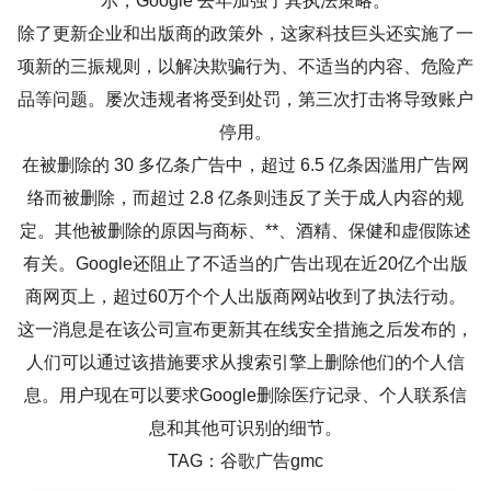
示，Google 去年加强了其执法策略。
除了更新企业和出版商的政策外，这家科技巨头还实施了一
项新的三振规则，以解决欺骗行为、不适当的内容、危险产
品等问题。屡次违规者将受到处罚，第三次打击将导致账户
停用。
在被删除的 30 多亿条广告中，超过 6.5 亿条因滥用广告网
络而被删除，而超过 2.8 亿条则违反了关于成人内容的规
定。其他被删除的原因与商标、**、酒精、保健和虚假陈述
有关。Google还阻止了不适当的广告出现在近20亿个出版
商网页上，超过60万个个人出版商网站收到了执法行动。
这一消息是在该公司宣布更新其在线安全措施之后发布的，
人们可以通过该措施要求从搜索引擎上删除他们的个人信
息。用户现在可以要求Google删除医疗记录、个人联系信
息和其他可识别的细节。
TAG：谷歌广告gmc