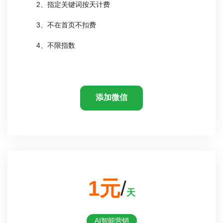
2、指定关键词按天计费
3、不在首页不扣费
4、不限指数
添加微信
1元
/
天
AI智能营销