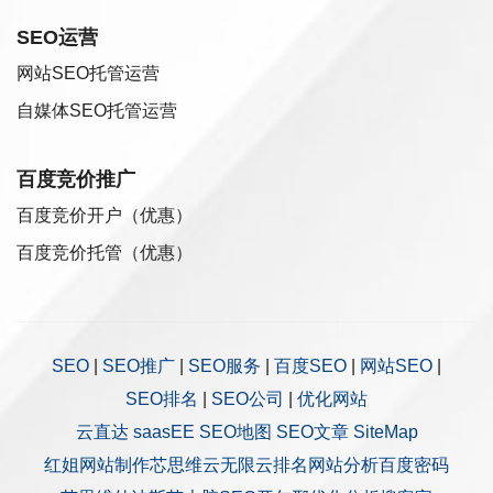
SEO运营
网站SEO托管运营
自媒体SEO托管运营
百度竞价推广
百度竞价开户（优惠）
百度竞价托管（优惠）
SEO
|
SEO推广
|
SEO服务
|
百度SEO
|
网站SEO
|
SEO排名
|
SEO公司
|
优化网站
云直达
saasEE
SEO地图
SEO文章
SiteMap
红姐网站制作
芯思维
云无限
云排名
网站分析
百度密码