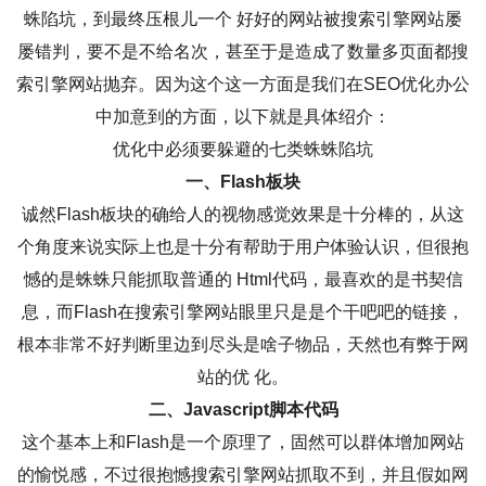
蛛陷坑，到最终压根儿一个 好好的网站被搜索引擎网站屡
屡错判，要不是不给名次，甚至于是造成了数量多页面都搜
索引擎网站抛弃。因为这个这一方面是我们在SEO优化办公
中加意到的方面，以下就是具体绍介：
优化中必须要躲避的七类蛛蛛陷坑
一、Flash板块
诚然Flash板块的确给人的视物感觉效果是十分棒的，从这
个角度来说实际上也是十分有帮助于用户体验认识，但很抱
憾的是蛛蛛只能抓取普通的 Html代码，最喜欢的是书契信
息，而Flash在搜索引擎网站眼里只是是个干吧吧的链接，
根本非常不好判断里边到尽头是啥子物品，天然也有弊于网
站的优 化。
二、Javascript脚本代码
这个基本上和Flash是一个原理了，固然可以群体增加网站
的愉悦感，不过很抱憾搜索引擎网站抓取不到，并且假如网