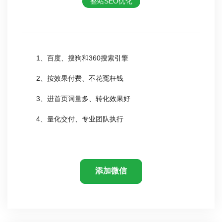
整站SEO优化
1、百度、搜狗和360搜索引擎
2、按效果付费、不花冤枉钱
3、进首页词量多、转化效果好
4、量化交付、专业团队执行
添加微信