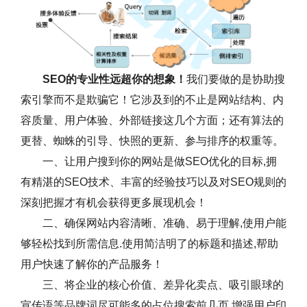
SEO的专业性远超你的想象！
我们要做的是协助搜
索引擎而不是欺骗它！它涉及到的不止是网站结构、内
容质量、用户体验、外部链接这几个方面；还有算法的
更替、蜘蛛的引导、快照的更新、参与排序的权重等。
一、让用户搜到你的网站是做SEO优化的目标,拥
有精湛的SEO技术、丰富的经验技巧以及对SEO规则的
深刻把握才有机会获得更多展现机会！
二、确保网站内容清晰、准确、易于理解,使用户能
够轻松找到所需信息.使用简洁明了的标题和描述,帮助
用户快速了解你的产品服务！
三、将企业的核心价值、差异化卖点、吸引眼球的
宣传语等品牌词尽可能多的占位搜索前几页,增强用户印