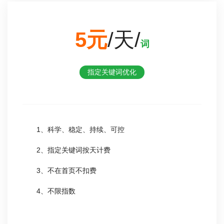
5元
/天/
词
指定关键词优化
1、科学、稳定、持续、可控
2、指定关键词按天计费
3、不在首页不扣费
4、不限指数