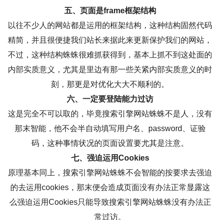
五、页面是frame框架结构
以往不少人的网站都是运用的框架结构，这种结构固然代码
精简，并且很便捷我们站长来据此来更新保护我们的网站，
不过，这种结构蛛蛛很难抓获得到，基本上抓不到这处面的
内部实质意义，尤其是里边有那一些关紧内部实质意义的时
刻，那更是对优化大大不顺利的。
六、一定要登陆能力过访
这是完全不可以取的，毕竟搜索引擎网站蛛蛛不是人，没有
那末智能，他不会半自动填写用户名、password、证验
码，这种事情状况的页面设置要尤其是注意。
七、强迫运用Cookies
原理基本同上，搜索引擎网站蛛蛛不会智能的按要求去强迫
的去运用cookies，那末便会造成页面没有办法正常显露这
么强迫运用Cookies只能导致搜索引擎网站蛛蛛没有办法正
常过访。