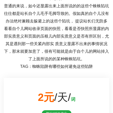
普通的来说，如今还显露出来上面所说的的这些个蛛蛛陷坑
往往都是站长自个儿毛手毛脚导致的。假如真的自个儿没有
办法绝对兼顾去躲避上的这些个陷坑， 提议站长们无防多
看看自个儿网站收录页面的快照，看看是否快照所显露的内
部实质意义和页面的压根儿内部实质意义是否有所区别，尤
其是遇到那一些关紧内部实 质意义显露不出来的事情状况
下，那末就要加意了，很有可能就是由于自个儿的网站掉入
了上面所说的的某种蛛蛛陷坑。
TAG：蜘蛛陷阱有哪些如何避免这些陷阱
2元
/天/
词