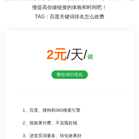
慢提高你做链接的体验和时间吧！
TAG：百度关键词排名怎么收费
2元
/天/
词
整站SEO优化
1、百度、搜狗和360搜索引擎
2、按效果付费、不花冤枉钱
3、进首页词量多、转化效果好