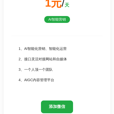
1元
/
天
AI智能营销
1、AI智能化营销、智能化运营
2、接口灵活对接网站和自媒体
3、一个人顶一个团队
4、AIGC内容管理平台
添加微信