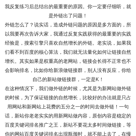
我反复练习后总结出的最重要的原因。你一定要仔细听，就
是外链出了问题！
外链怎么了？说实话，造成外链问题的原因是多方面的，所
以我要再次告诉大家，我通过反复实践获得的最重要的实践
经验是，搜索引擎只喜欢自然增长的外链。老实说，如果我
们看不到百度的核心算法，我们就无法量化如何让链接自然
增长。其实如果是权重高的老网站，链接会长得不正常也不
会影响排名，比如你给新浪做链接群，别人没有反应，你给
自己的新站做链接群，一定是K！
在这种情况下，我们做外链的时候，尤其是为新网站做外链
的时候，为了保证链接的自然增长，比较好的办法就是只占
用网站和新网站上花费的五分之一的时间去做外链！一句
话，新站你老老实实的用新网站做内容，原创内容是稳定的
百度关键词排名推广之王，新站不要花太多时间做链接，等
你的网站百度关键词排名出现瓶颈时，就不能上去了，在慢