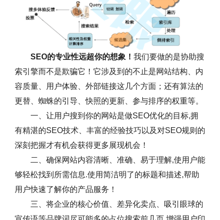
SEO的专业性远超你的想象！
我们要做的是协助搜
索引擎而不是欺骗它！它涉及到的不止是网站结构、内
容质量、用户体验、外部链接这几个方面；还有算法的
更替、蜘蛛的引导、快照的更新、参与排序的权重等。
一、让用户搜到你的网站是做SEO优化的目标,拥
有精湛的SEO技术、丰富的经验技巧以及对SEO规则的
深刻把握才有机会获得更多展现机会！
二、确保网站内容清晰、准确、易于理解,使用户能
够轻松找到所需信息.使用简洁明了的标题和描述,帮助
用户快速了解你的产品服务！
三、将企业的核心价值、差异化卖点、吸引眼球的
宣传语等品牌词尽可能多的占位搜索前几页,增强用户印