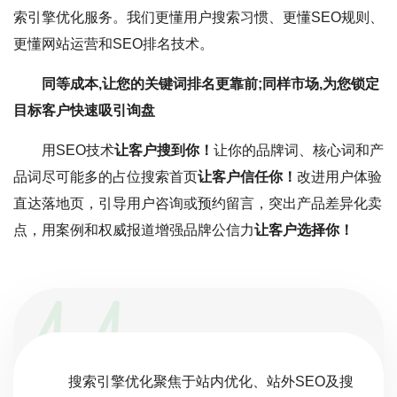
索引擎优化服务。我们更懂用户搜索习惯、更懂SEO规则、
更懂网站运营和SEO排名技术。
同等成本,让您的关键词排名更靠前;同样市场,为您锁定
目标客户快速吸引询盘
用SEO技术
让客户搜到你！
让你的品牌词、核心词和产
品词尽可能多的占位搜索首页
让客户信任你！
改进用户体验
直达落地页，引导用户咨询或预约留言，突出产品差异化卖
点，用案例和权威报道增强品牌公信力
让客户选择你！
搜索引擎优化聚焦于站内优化、站外SEO及搜