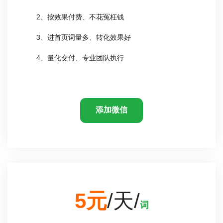
2、按效果付费、不花冤枉钱
3、进首页词量多、转化效果好
4、量化交付、专业团队执行
添加微信
5元
/天/
词