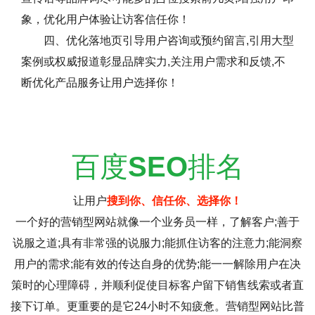
象，优化用户体验让访客信任你！
四、优化落地页引导用户咨询或预约留言,引用大型
案例或权威报道彰显品牌实力,关注用户需求和反馈,不
断优化产品服务让用户选择你！
百度
SEO
排名
让用户
搜到你、信任你、选择你！
一个好的营销型网站就像一个业务员一样，了解客户;善于
说服之道;具有非常强的说服力;能抓住访客的注意力;能洞察
用户的需求;能有效的传达自身的优势;能一一解除用户在决
策时的心理障碍，并顺利促使目标客户留下销售线索或者直
接下订单。更重要的是它24小时不知疲惫。营销型网站比普