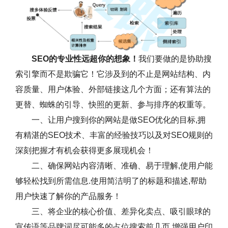
SEO的专业性远超你的想象！
我们要做的是协助搜
索引擎而不是欺骗它！它涉及到的不止是网站结构、内
容质量、用户体验、外部链接这几个方面；还有算法的
更替、蜘蛛的引导、快照的更新、参与排序的权重等。
一、让用户搜到你的网站是做SEO优化的目标,拥
有精湛的SEO技术、丰富的经验技巧以及对SEO规则的
深刻把握才有机会获得更多展现机会！
二、确保网站内容清晰、准确、易于理解,使用户能
够轻松找到所需信息.使用简洁明了的标题和描述,帮助
用户快速了解你的产品服务！
三、将企业的核心价值、差异化卖点、吸引眼球的
宣传语等品牌词尽可能多的占位搜索前几页,增强用户印