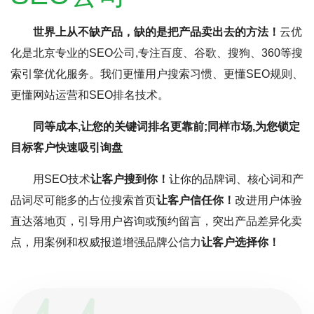
世界上从不缺产品，缺的是把产品卖出去的方法！
云优
化是北京专业的SEO公司,专注百度、谷歌、搜狗、360等搜
索引擎优化服务。我们更懂用户搜索习惯、更懂SEO规则、
更懂网站运营和SEO排名技术。
同等成本,让您的关键词排名更靠前;同样市场,为您锁定
目标客户快速吸引询盘
用SEO技术
让客户搜到你！
让你的品牌词、核心词和产
品词尽可能多的占位搜索首页
让客户信任你！
改进用户体验
直达落地页，引导用户咨询或预约留言，突出产品差异化卖
点，用案例和权威报道增强品牌公信力
让客户选择你！