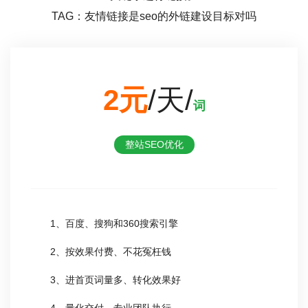
TAG：友情链接是seo的外链建设目标对吗
2元
/天/
词
整站SEO优化
1、百度、搜狗和360搜索引擎
2、按效果付费、不花冤枉钱
3、进首页词量多、转化效果好
4、量化交付、专业团队执行