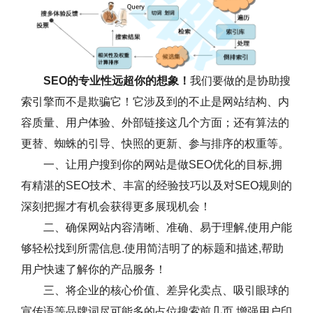
SEO的专业性远超你的想象！
我们要做的是协助搜
索引擎而不是欺骗它！它涉及到的不止是网站结构、内
容质量、用户体验、外部链接这几个方面；还有算法的
更替、蜘蛛的引导、快照的更新、参与排序的权重等。
一、让用户搜到你的网站是做SEO优化的目标,拥
有精湛的SEO技术、丰富的经验技巧以及对SEO规则的
深刻把握才有机会获得更多展现机会！
二、确保网站内容清晰、准确、易于理解,使用户能
够轻松找到所需信息.使用简洁明了的标题和描述,帮助
用户快速了解你的产品服务！
三、将企业的核心价值、差异化卖点、吸引眼球的
宣传语等品牌词尽可能多的占位搜索前几页,增强用户印