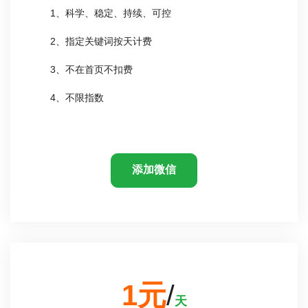
1、科学、稳定、持续、可控
2、指定关键词按天计费
3、不在首页不扣费
4、不限指数
添加微信
1元
/
天