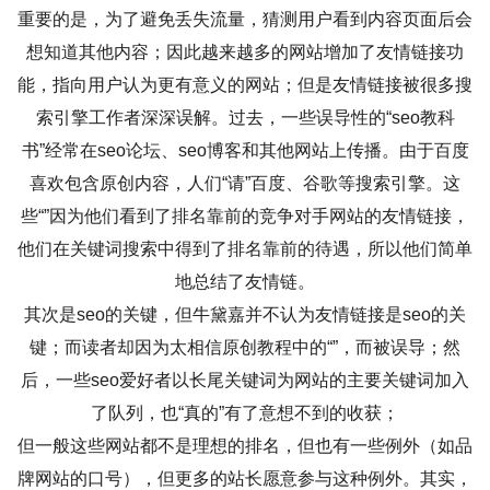
重要的是，为了避免丢失流量，猜测用户看到内容页面后会
想知道其他内容；因此越来越多的网站增加了友情链接功
能，指向用户认为更有意义的网站；但是友情链接被很多搜
索引擎工作者深深误解。过去，一些误导性的“seo教科
书”经常在seo论坛、seo博客和其他网站上传播。由于百度
喜欢包含原创内容，人们“请”百度、谷歌等搜索引擎。这
些“”因为他们看到了排名靠前的竞争对手网站的友情链接，
他们在关键词搜索中得到了排名靠前的待遇，所以他们简单
地总结了友情链。
其次是seo的关键，但牛黛嘉并不认为友情链接是seo的关
键；而读者却因为太相信原创教程中的“”，而被误导；然
后，一些seo爱好者以长尾关键词为网站的主要关键词加入
了队列，也“真的”有了意想不到的收获；
但一般这些网站都不是理想的排名，但也有一些例外（如品
牌网站的口号），但更多的站长愿意参与这种例外。其实，