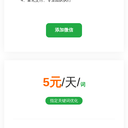
添加微信
5元
/天/
词
指定关键词优化