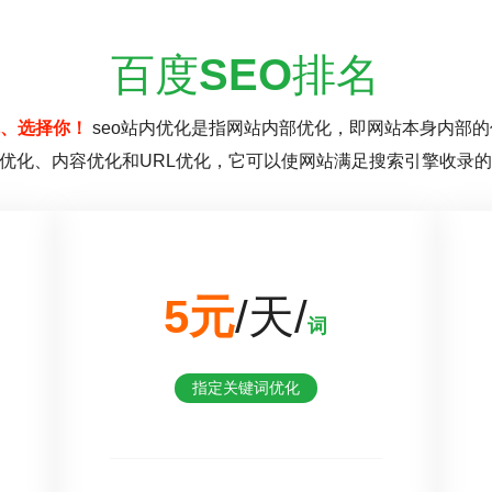
百度
SEO
排名
、选择你！
seo站内优化是指网站内部优化，即网站本身内部的
优化、内容优化和URL优化，它可以使网站满足搜索引擎收录
5元
/天/
词
指定关键词优化