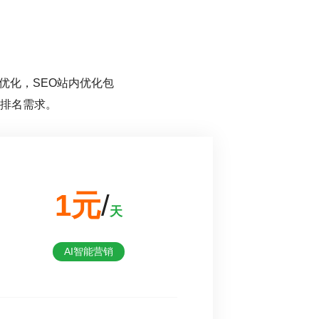
优化，SEO站内优化包
的排名需求。
1元
/
天
AI智能营销