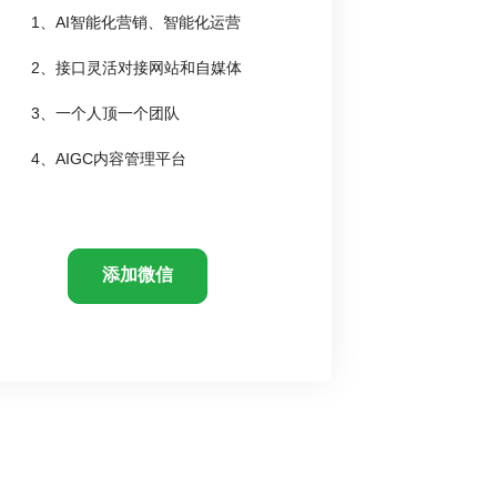
1、AI智能化营销、智能化运营
2、接口灵活对接网站和自媒体
3、一个人顶一个团队
4、AIGC内容管理平台
添加微信