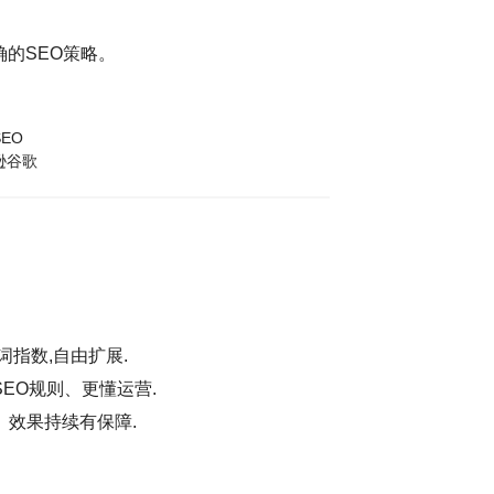
的SEO策略。
EO
逊谷歌
词指数,自由扩展.
EO规则、更懂运营.
、效果持续有保障.