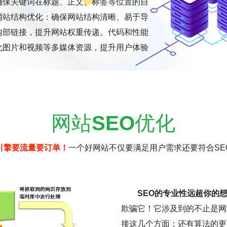
确保关键词在标题、正文、标签等位置的自
网站结构优化：确保网站结构清晰、易于导
内部链接，提升网站权重传递。代码和性能
化图片和视频等多媒体资源，提升用户体验
网站
SEO
优化
引擎要流量要订单！
一个好网站不仅要满足用户需求还要符合SE
SEO的专业性远超你的
欺骗它！它涉及到的不止是网
接这几个方面；还有算法的更