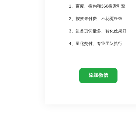
1、百度、搜狗和360搜索引擎
2、按效果付费、不花冤枉钱
3、进首页词量多、转化效果好
4、量化交付、专业团队执行
添加微信