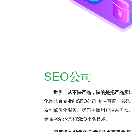
SEO公司
世界上从不缺产品，缺的是把产品卖
化是北京专业的SEO公司,专注百度、谷歌
持疑，但云优化认为，这更多与网
SEO网站优化是
索引擎优化服务。我们更懂用户搜索习惯、
名虽受多因素影响，但正确思维和
逸。它要求优化师密切
更懂网站运营和SEO排名技术。
前，深入分析并调整SEO，确保
这些洞察不断调整和优