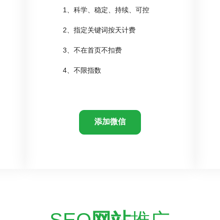
1、科学、稳定、持续、可控
2、指定关键词按天计费
3、不在首页不扣费
4、不限指数
添加微信
SEO
网站
推广