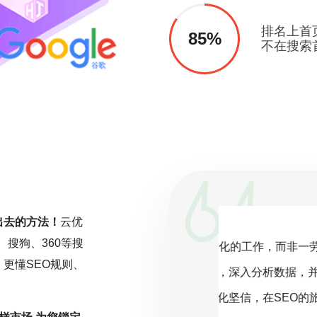
排名上首
85%
不在搜索
出去的方法！
云优
、搜狗、360等搜
一项持续且精细化的工作，而非一劳永
搜索引擎
更懂SEO规则、
关注行业动态，深入分析数据，并根据
客户为中心，
化策略。云优化坚信，在SEO的旅程
则，是成功的