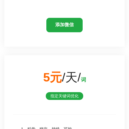
添加微信
5元
/天/
词
指定关键词优化
1、科学、稳定、持续、可控