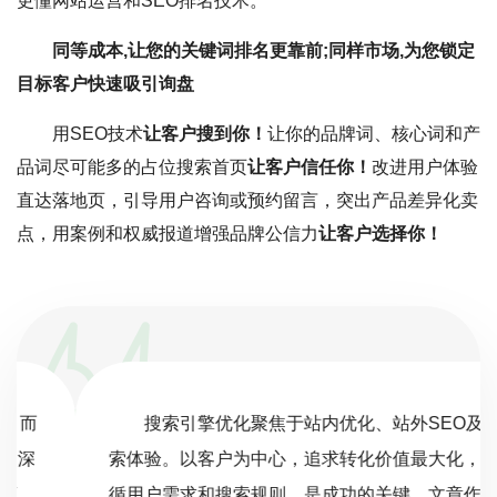
更懂网站运营和SEO排名技术。
同等成本,让您的关键词排名更靠前;同样市场,为您锁定
目标客户快速吸引询盘
用SEO技术
让客户搜到你！
让你的品牌词、核心词和产
品词尽可能多的占位搜索首页
让客户信任你！
改进用户体验
直达落地页，引导用户咨询或预约留言，突出产品差异化卖
点，用案例和权威报道增强品牌公信力
让客户选择你！
搜索引擎优化聚焦于站内优化、站外SEO及搜
索体验。以客户为中心，追求转化价值最大化，遵
循用户需求和搜索规则，是成功的关键。文章作为