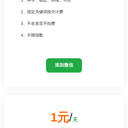
2、指定关键词按天计费
3、不在首页不扣费
4、不限指数
添加微信
1元
/
天