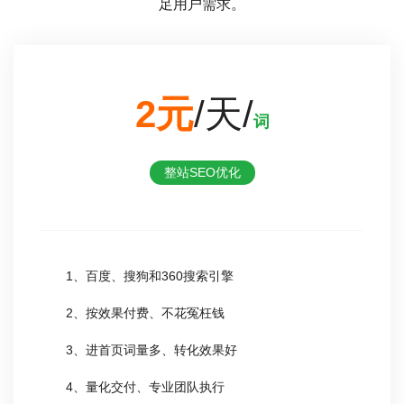
足用户需求。
2元
/天/
词
整站SEO优化
1、百度、搜狗和360搜索引擎
2、按效果付费、不花冤枉钱
3、进首页词量多、转化效果好
4、量化交付、专业团队执行